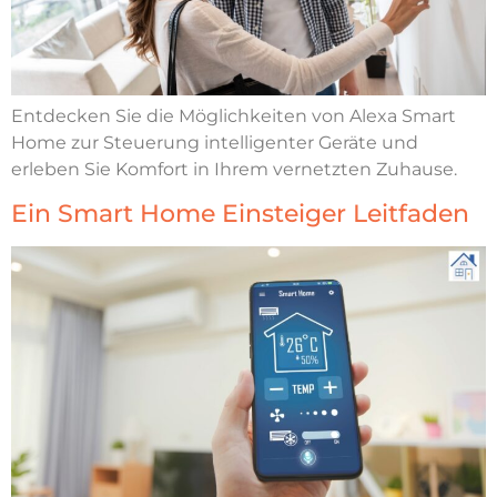
Entdecken Sie die Möglichkeiten von Alexa Smart
Home zur Steuerung intelligenter Geräte und
erleben Sie Komfort in Ihrem vernetzten Zuhause.
Ein Smart Home Einsteiger Leitfaden