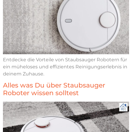
Entdecke die Vorteile von Staubsauger Robotern für
ein müheloses und effizientes Reinigungserlebnis in
deinem Zuhause.
Alles was Du über Staubsauger
Roboter wissen solltest