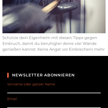
Schütze dein Eigenheim mit diesen Tipps gegen
Einbruch, damit du beruhigter deine vier Wände
genießen kannst. Keine Angst vor Einbrechern mehr
NEWSLETTER ABONNIEREN
Vorname oder ganzer Name
Email