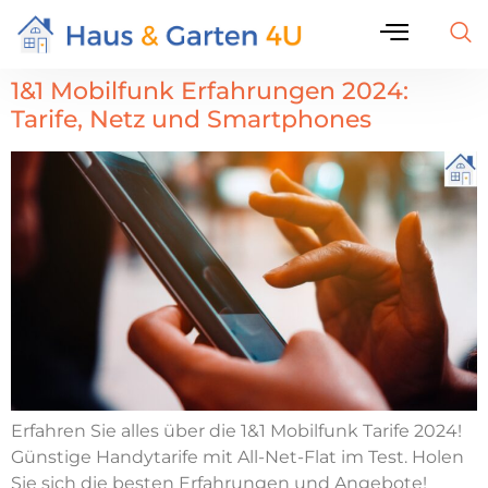
1&1 Mobilfunk Erfahrungen 2024:
Tarife, Netz und Smartphones
Erfahren Sie alles über die 1&1 Mobilfunk Tarife 2024!
Günstige Handytarife mit All-Net-Flat im Test. Holen
Sie sich die besten Erfahrungen und Angebote!