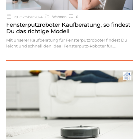
Wohnen
0
29. Oktober 2024
Fensterputzroboter Kaufberatung, so findest
Du das richtige Modell
Mit unserer Kaufberatung für Fensterputzroboter findest Du
leicht und schnell den ideal Fensterputz-Roboter für…