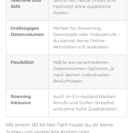
Telefonie und
deutschen Netze (mobil und
SMS
Festnetz) ohne zusätzliche
Kosten.
Großzügiges
Perfekt für Streaming,
Datenvolumen
Downloads oder Videoanrufe –
du kannst deine Online-
Aktivitäten voll auskosten.
Flexibilität
Wähle aus verschiedenen
Datenvolumen-Optionen, je
nach deinen individuellen
Bedürfnissen.
Roaming
Auch im EU-Ausland bleiben
inklusive
Anrufe und Surfen stressfrei
und ohne hohe Zusatzkosten.
Mit einem 1&1 All-Net-Tarif musst du dir keine
Sorgen um versteckte Kosten oder