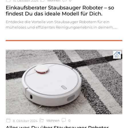
Wohnen
0
15. Oktober 2024
Einkaufsberater Staubsauger Roboter – so
findest Du das ideale Modell für Dich.
Entdecke die Vorteile von Staubsauger Robotern für ein
müheloses und effizientes Reinigungserlebnis in deinem…
Wohnen
0
8. Oktober 2024