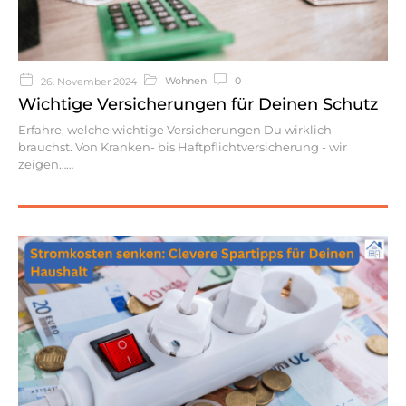
Wohnen
0
26. November 2024
Wichtige Versicherungen für Deinen Schutz
Erfahre, welche wichtige Versicherungen Du wirklich
brauchst. Von Kranken- bis Haftpflichtversicherung - wir
zeigen…