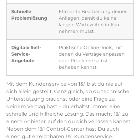
Schnelle
Effiziente Bearbeitung deiner
Problemlösung
Anliegen, damit du keine
langen Wartezeiten in Kauf
nehmen musst.
Digitale Self-
Praktische Online-Tools, mit
Service-
denen du Verträge anpassen
Angebote
oder Probleme selbst
beheben kannst.
Mit dem Kundenservice von 1&1 bist du nie auf
dich allein gestellt. Ganz gleich, ob du technische
Unterstützung brauchst oder eine Frage zu
deinem Vertrag hast – du erhältst immer eine
schnelle und hilfreiche Lösung. Das macht 1&1 zu
einem Anbieter, auf den du dich verlassen kannst.
Neben dem 1&1 Control-Center hast Du auch
einen gut erreichbaren 1&1 Kundenservice.