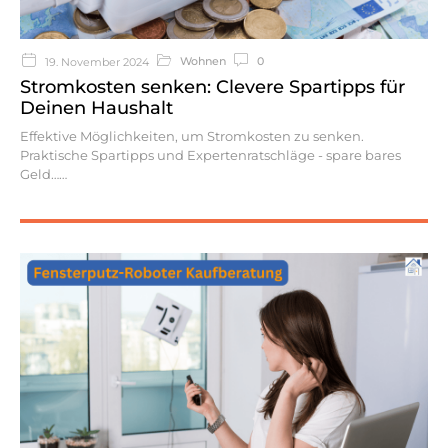
Wohnen
0
19. November 2024
Stromkosten senken: Clevere Spartipps für
Deinen Haushalt
Effektive Möglichkeiten, um Stromkosten zu senken.
Praktische Spartipps und Expertenratschläge - spare bares
Geld…