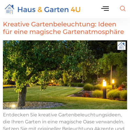
Kreative Gartenbeleuchtung: Ideen
für eine magische Gartenatmosphäre
Entdecken Sie kreative Gartenbeleuchtungsideen,
die Ihren Garten in eine magische Oase verwandeln.
Setzen Sie mit origineller Beleuchtung Akzente und