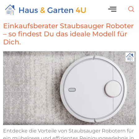
Einkaufsberater Staubsauger Roboter
– so findest Du das ideale Modell für
Dich.
Entdecke die Vorteile von Staubsauger Robotern für
ein müheloses und effizientes Reinigungserlebnis in