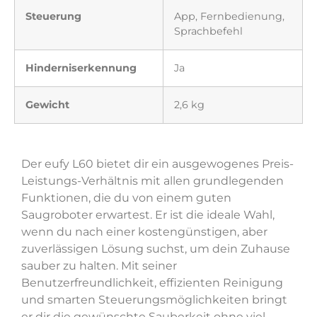
Steuerung
App, Fernbedienung,
Sprachbefehl
Hinderniserkennung
Ja
Gewicht
2,6 kg
Der eufy L60 bietet dir ein ausgewogenes Preis-
Leistungs-Verhältnis mit allen grundlegenden
Funktionen, die du von einem guten
Saugroboter erwartest. Er ist die ideale Wahl,
wenn du nach einer kostengünstigen, aber
zuverlässigen Lösung suchst, um dein Zuhause
sauber zu halten. Mit seiner
Benutzerfreundlichkeit, effizienten Reinigung
und smarten Steuerungsmöglichkeiten bringt
er dir die gewünschte Sauberkeit ohne viel