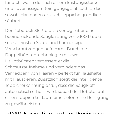
für dich, wenn du nach einem leistungsstarken
und zuverlässigen Reinigungsgerät suchst, das
sowohl Hartböden als auch Teppiche gründlich
säubert.
Der Roborock S8 Pro Ultra verfügt über eine
beeindruckende Saugleistung von 5100 Pa, die
selbst feinsten Staub und hartnäckige
Verschmutzungen aufnimmt. Durch die
Doppelbürstentechnologie mit zwei
Hauptbürsten verbessert er die
Schmutzaufnahme und verhindert das
Verheddern von Haaren – perfekt für Haushalte
mit Haustieren. Zusätzlich sorgt die intelligente
Teppicherkennung dafür, dass die Saugkraft
automatisch erhöht wird, sobald der Roboter auf
einen Teppich trifft, um eine tiefenreine Reinigung
zu gewährleisten.
LiDAR-Navigation und der PreciSense-