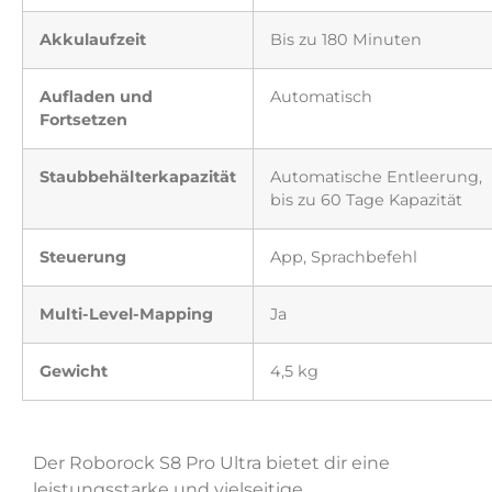
Akkulaufzeit
Bis zu 180 Minuten
Aufladen und
Automatisch
Fortsetzen
Staubbehälterkapazität
Automatische Entleerung,
bis zu 60 Tage Kapazität
Steuerung
App, Sprachbefehl
Multi-Level-Mapping
Ja
Gewicht
4,5 kg
Der Roborock S8 Pro Ultra bietet dir eine
leistungsstarke und vielseitige