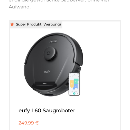
Aufwand.
Super Produkt (Werbung)
eufy L60 Saugroboter
249,99 €