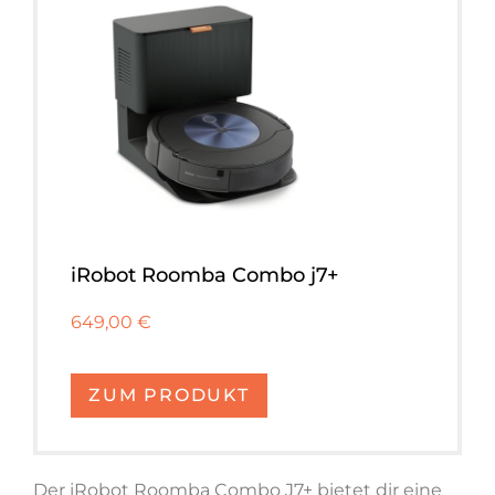
iRobot Roomba Combo j7+
649,00 €
ZUM PRODUKT
Der iRobot Roomba Combo J7+ bietet dir eine