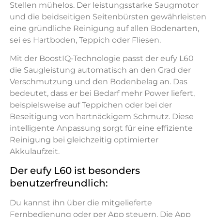
Stellen mühelos. Der leistungsstarke Saugmotor
und die beidseitigen Seitenbürsten gewährleisten
eine gründliche Reinigung auf allen Bodenarten,
sei es Hartboden, Teppich oder Fliesen.
Mit der BoostIQ-Technologie passt der eufy L60
die Saugleistung automatisch an den Grad der
Verschmutzung und den Bodenbelag an. Das
bedeutet, dass er bei Bedarf mehr Power liefert,
beispielsweise auf Teppichen oder bei der
Beseitigung von hartnäckigem Schmutz. Diese
intelligente Anpassung sorgt für eine effiziente
Reinigung bei gleichzeitig optimierter
Akkulaufzeit.
Der eufy L60 ist besonders
benutzerfreundlich:
Du kannst ihn über die mitgelieferte
Fernbedienung oder per App steuern. Die App