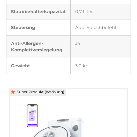
Staubbehälterkapazität
0,7 Liter
Steuerung
App, Sprachbefehl
Anti-Allergen-
Ja
Komplettversiegelung
Gewicht
3,0 kg
Super Produkt (Werbung)