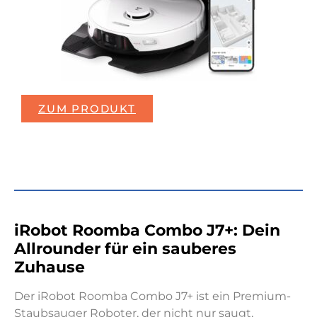
ZUM PRODUKT
iRobot Roomba Combo J7+: Dein
Allrounder für ein sauberes
Zuhause
Der iRobot Roomba Combo J7+ ist ein Premium-
Staubsauger Roboter, der nicht nur saugt,