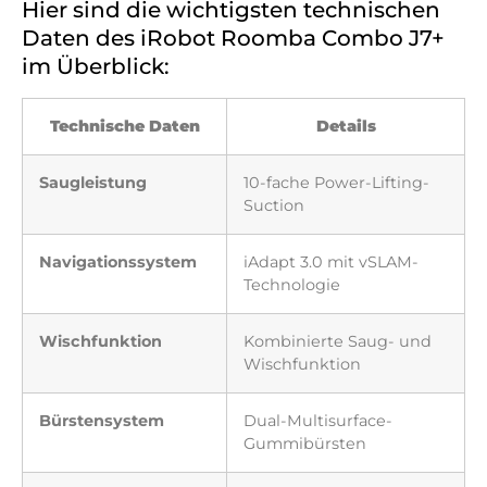
Hier sind die wichtigsten technischen
Daten des iRobot Roomba Combo J7+
im Überblick:
Technische Daten
Details
Saugleistung
10-fache Power-Lifting-
Suction
Navigationssystem
iAdapt 3.0 mit vSLAM-
Technologie
Wischfunktion
Kombinierte Saug- und
Wischfunktion
Bürstensystem
Dual-Multisurface-
Gummibürsten